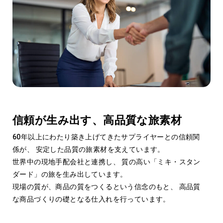
Procurement Quality
04
仕入品質
信頼が生み出す、高品質な旅素材
60年以上にわたり築き上げてきたサプライヤーとの信頼関
係が、 安定した品質の旅素材を支えています。
世界中の現地手配会社と連携し、 質の高い「ミキ・スタン
ダード」の旅を生み出しています。
現場の質が、商品の質をつくるという信念のもと、 高品質
な商品づくりの礎となる仕入れを行っています。