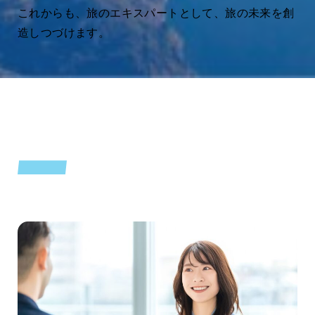
これからも、旅のエキスパートとして、旅の未来を創
造しつづけます。
COMMITMENT TO
ミキ・ツーリストの品質へのこだわり
QUALITY