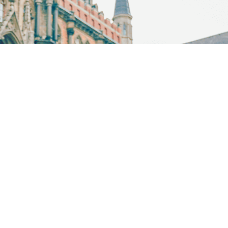
FIT
個人旅行
1991年、ミキ・ツーリストは先駆けて個人旅行ブランド