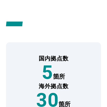
NETWORK
MIKIグループネットワーク
国内拠点数
5
箇所
海外拠点数
30
箇所