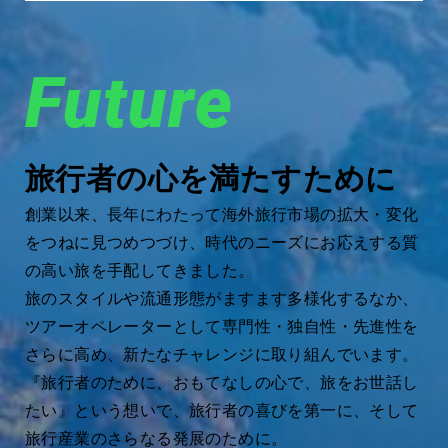
Future
旅行者の心を満たすために
創業以来、長年にわたって海外旅行市場の拡大・変化
をつねに見つめつづけ、時代のニーズにお応えする質
の高い旅を手配してきました。
旅のスタイルや流通形態がますます多様化するなか、
ツアーオペレーターとして専門性・独自性・先進性を
さらに高め、新たなチャレンジに取り組んでいます。
『旅行者のために、おもてなしの心で、旅をお世話し
たい』という想いで、旅行者の喜びを第一に、そして
旅行産業のさらなる発展のために。