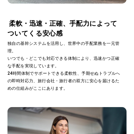
Operation Quality
03
手配品質
柔軟・迅速・正確、手配力によって
ついてくる安心感
独自の基幹システムを活用し、世界中の手配業務を一元管
理。
いつでも・どこでも対応できる体制により、迅速かつ正確
な手配を実現しています。
24時間体制でサポートできる柔軟性、予期せぬトラブルへ
の即時対応力、旅行会社・旅行者の双方に安心を届けるた
めの仕組みがここにあります。