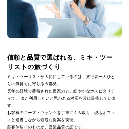
Sales Quality
01
営業品質
信頼と品質で選ばれる、ミキ・ツー
リストの旅づくり
ミキ・ツーリストが大切にしているのは、旅行者一人ひと
りの気持ちに寄り添う姿勢。
長年の経験で蓄積された提案力と、細やかなホスピタリテ
ィで、 また利用したいと思われる対応を常に目指していま
す。
お客様のニーズ・ウォンツを丁寧にくみ取り、現地オフィ
スと連携しながら最適な提案を実現。
顧客体験そのものが、営業品質の証です。