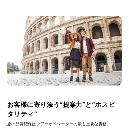
Product Quality
02
商品品質
お客様に寄り添う“提案力”と“ホスピ
タリティ“
旅の品質確保はツアーオペレーターの最も重要な責務。