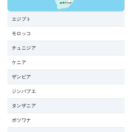
エジプト
モロッコ
チュニジア
ケニア
ザンビア
ジンバブエ
タンザニア
ボツワナ