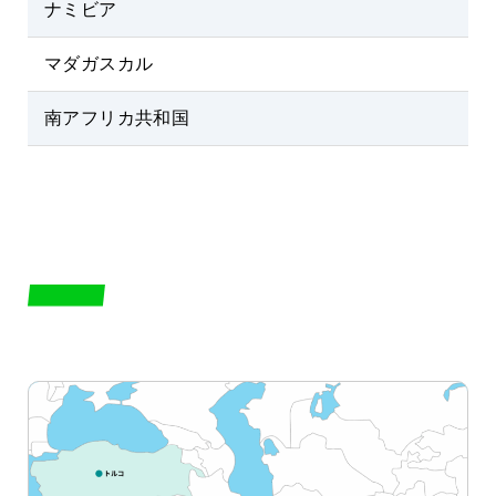
ナミビア
マダガスカル
南アフリカ共和国
MIDDLE EAST
中東エリア