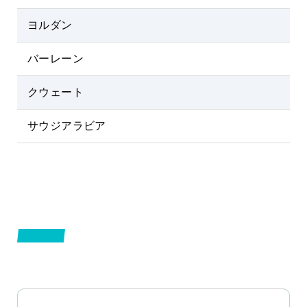
ヨルダン
バーレーン
クウェート
サウジアラビア
CENTRAL ASIA
中央アジアエリア