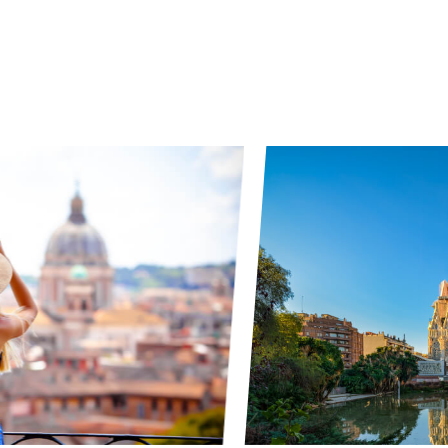
創業以来、ヨーロッパを中心とした旅の提供から始ま
り、旅行者の皆様に常に新しい旅の体験を提供できる
よう手配可能国・地域の拡大を続けてきました。
今では、世界100ヵ国・地域以上まで取り扱いを広
げ、現地サプライヤーとの連携により、新たな旅の価
値を提供できるよう挑戦し続けていきます。