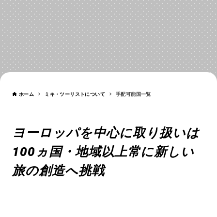
手配可能国一覧
COUNTRIES
ホーム
ミキ・ツーリストについて
手配可能国一覧
ヨーロッパを中心に取り扱いは
100
ヵ
国・地域以上
常に新しい
旅の創造へ挑戦