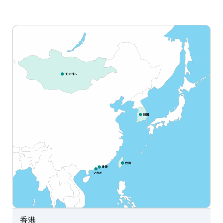
EAST ASIA
東アジアエリア
香港