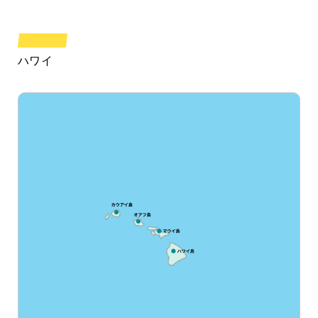
HAWAII
ハワイ