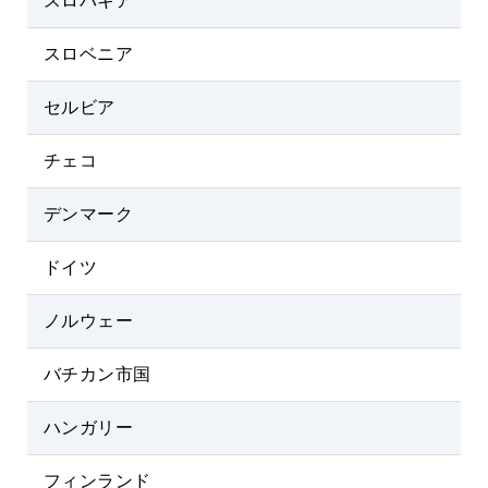
スロバキア
スロベニア
セルビア
チェコ
デンマーク
ドイツ
ノルウェー
バチカン市国
ハンガリー
フィンランド