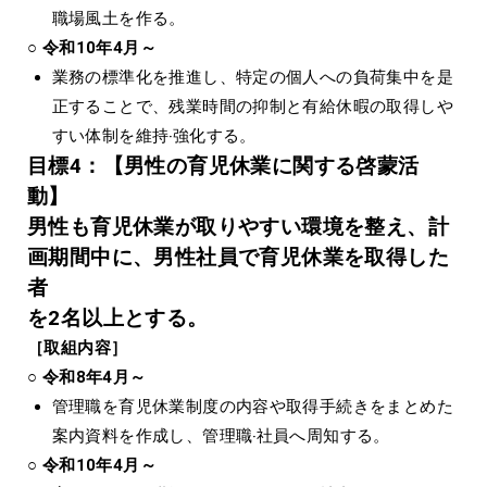
職場⾵⼟を作る。
○ 令和10年4月～
業務の標準化を推進し、特定の個⼈への負荷集中を是
正することで、残業時間の抑制と有給休暇の取得しや
すい体制を維持‧強化する。
⽬標4：【男性の育児休業に関する啓蒙活
動】
男性も育児休業が取りやすい環境を整え、計
画期間中に、男性社員で育児休業を取得した
者
を2名以上とする。
［取組内容］
○ 令和8年4月～
管理職を育児休業制度の内容や取得⼿続きをまとめた
案内資料を作成し、管理職‧社員へ周知する。
○ 令和10年4月～