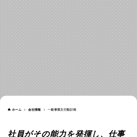
一般事業主行動計画
CORPORATE
ホーム
会社情報
一般事業主行動計画
ACTION PLAN
社員がその能力を発揮し、仕事