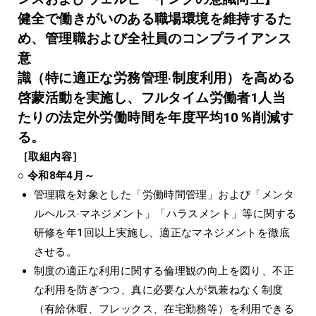
健全で働きがいのある職場環境を維持するた
め、管理職および全社員のコンプライアンス
意
識（特に適正な労務管理‧制度利⽤）を⾼める
啓蒙活動を実施し、フルタイム労働者1⼈当
たりの法定外労働時間を年度平均10％削減す
る。
［取組内容］
○ 令和8年4月～
管理職を対象とした「労働時間管理」および「メンタ
ルヘルス‧マネジメント」「ハラスメント」等に関する
研修を年1回以上実施し、適正なマネジメントを徹底
させる。
制度の適正な利⽤に関する倫理観の向上を図り、不正
な利⽤を防ぎつつ、真に必要な⼈が気兼ねなく制度
（有給休暇、フレックス、在宅勤務等）を利⽤できる