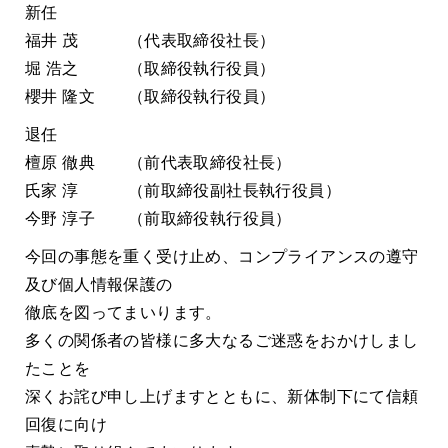
新任
福井 茂 （代表取締役社長）
堀 浩之 （取締役執行役員）
櫻井 隆文 （取締役執行役員）
退任
檀原 徹典 （前代表取締役社長）
氏家 淳 （前取締役副社長執行役員）
今野 淳子 （前取締役執行役員）
今回の事態を重く受け止め、コンプライアンスの遵守
及び個人情報保護の
徹底を図ってまいります。
多くの関係者の皆様に多大なるご迷惑をおかけしまし
たことを
深くお詫び申し上げますとともに、新体制下にて信頼
回復に向け