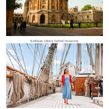
Bodleian Library Oxford University