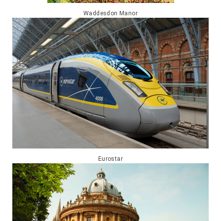
Waddesdon Manor
Eurostar