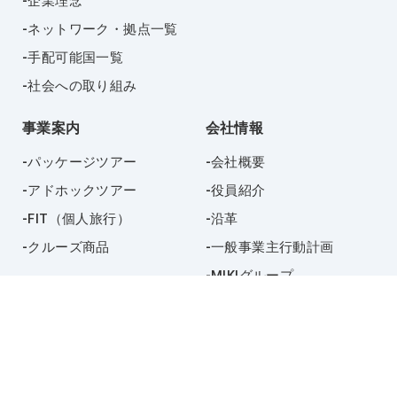
企業理念
ネットワーク・拠点一覧
手配可能国一覧
社会への取り組み
事業案内
会社情報
パッケージツアー
会社概要
アドホックツアー
役員紹介
FIT（個人旅行）
沿革
クルーズ商品
一般事業主行動計画
MIKIグループ
お知らせ
採用情報
お問い合わせ